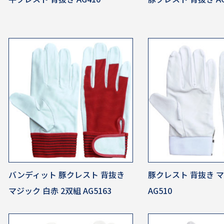
バンディット 豚クレスト 背抜き
豚クレスト 背抜き 
マジック 白赤 2双組 AG5163
AG510