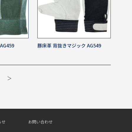
G459
豚床革 背抜きマジック AG549
＞
らせ
お問い合わせ