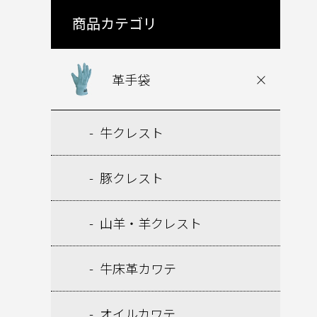
商品カテゴリ
革手袋
牛クレスト
豚クレスト
山羊・羊クレスト
牛床革カワテ
オイルカワテ