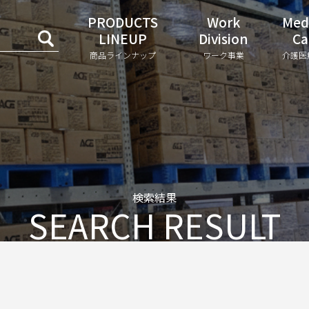
PRODUCTS
Work
Med
LINEUP
Division
Ca
商品ラインナップ
ワーク事業
介護医
検索結果
SEARCH RESULT