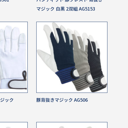
マジック 白黒 2双組 AG5153
マジック
豚背抜きマジック AG506