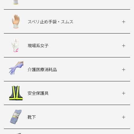
スベリ止め手袋・スムス
現場系女子
介護医療消耗品
安全保護具
靴下