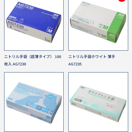
ニトリル手袋（超薄タイプ） 100
ニトリル手袋ホワイト 薄手
枚入 AG7230
AG7235