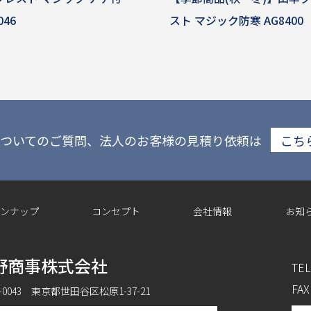
046
スト マジック防寒 AG8400
ついてのご質問、法人のお客様の見積り依頼は
こち
ンナップ
コンセプト
会社情報
お知
野商事株式会社
TEL
FAX
6-0043 東京都世田谷区松原1-37-21