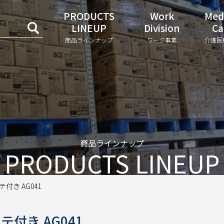
PRODUCTS
Work
Med
LINEUP
Division
Ca
商品ラインナップ
ワーク事業
介護医
商品ラインナップ
PRODUCTS LINEUP
付き AG041
付き AG041