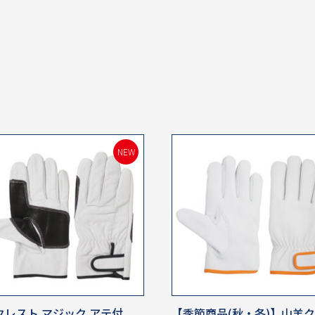
NEW
クレスト マジック アテ付
【季節商品(秋・冬)】山羊