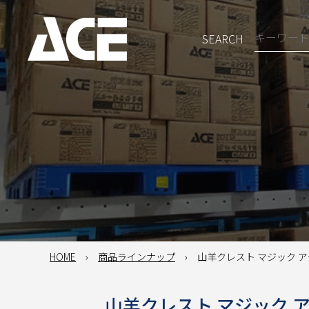
SEARCH
HOME
商品ラインナップ
山羊クレスト マジック アテ
山羊クレスト マジック アテ