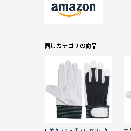
同じカテゴリの商品
山羊クレスト 甲メリ マジック
羊