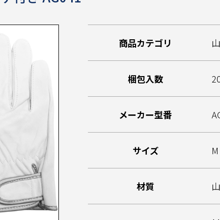
商品カテゴリ
梱包入数
2
メーカー型番
A
サイズ
M 
材質