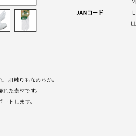
Ｍ
JANコード
Ｌ
L
れ、肌触りもなめらか。
優れた素材です。
ポートします。