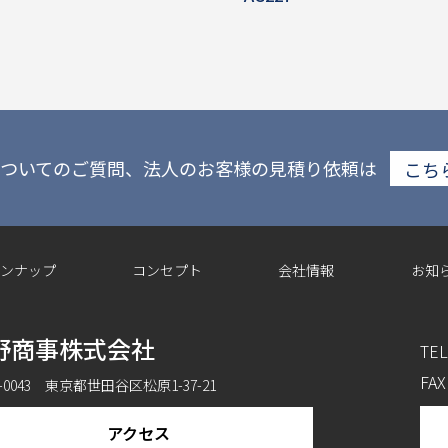
ついてのご質問、法人のお客様の見積り依頼は
こち
ンナップ
コンセプト
会社情報
お知
野商事株式会社
TEL
FAX
6-0043 東京都世田谷区松原1-37-21
アクセス