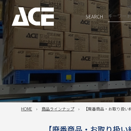
SEARCH
HOME
商品ラインナップ
【廃番商品・お取り扱い終了
【廃番商品・お取り扱い終