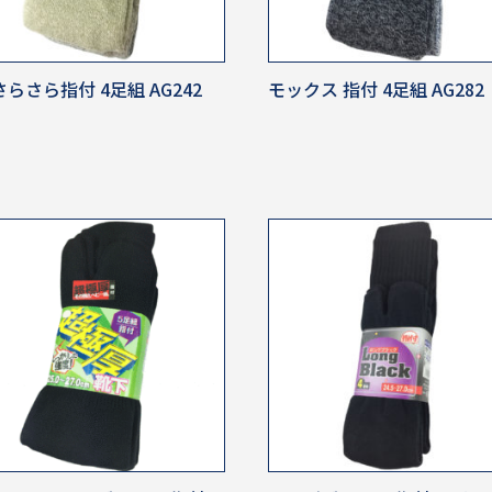
らさら指付 4足組 AG242
モックス 指付 4足組 AG282