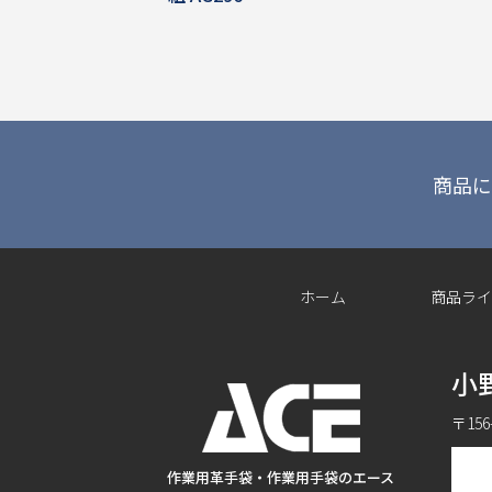
商品に
ホーム
商品ライ
小
〒15
作業用革手袋・作業用手袋のエース