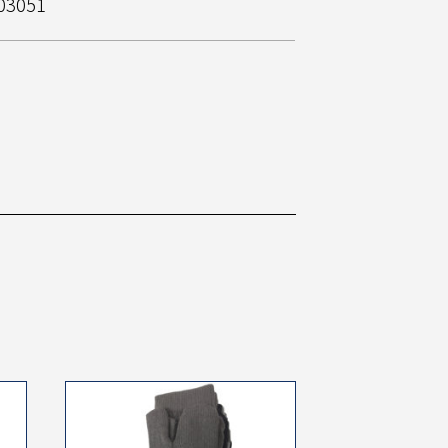
03051