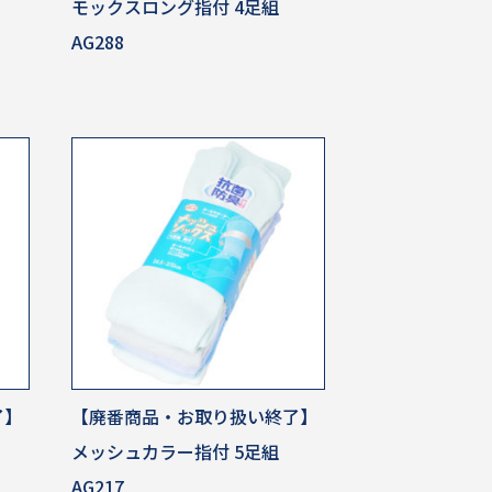
モックスロング指付 4足組
AG288
了】
【廃番商品・お取り扱い終了】
メッシュカラー指付 5足組
AG217