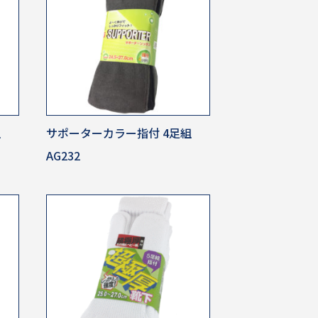
組
サポーターカラー指付 4足組
AG232