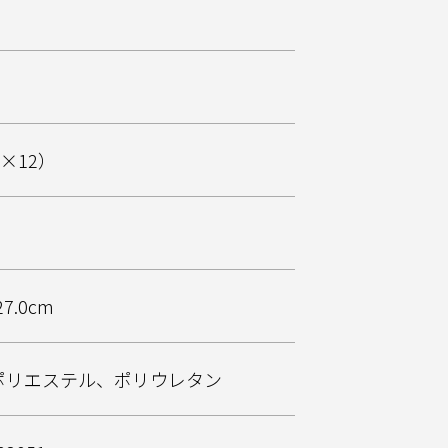
組×12）
27.0cm
ポリエステル、ポリウレタン