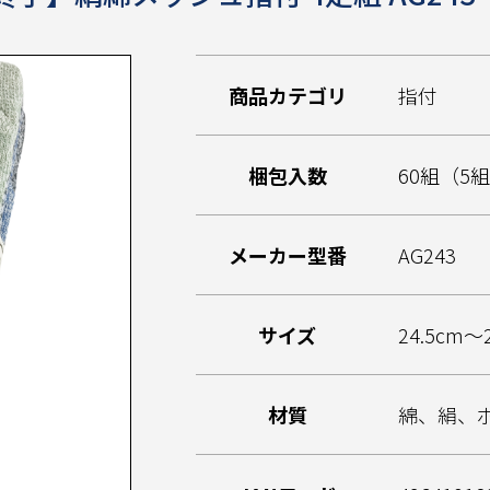
商品カテゴリ
指付
梱包入数
60組（5
メーカー型番
AG243
サイズ
24.5cm～
材質
綿、絹、