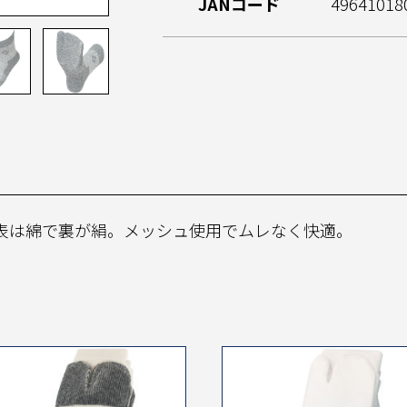
JANコード
49641018
表は綿で裏が絹。メッシュ使用でムレなく快適。