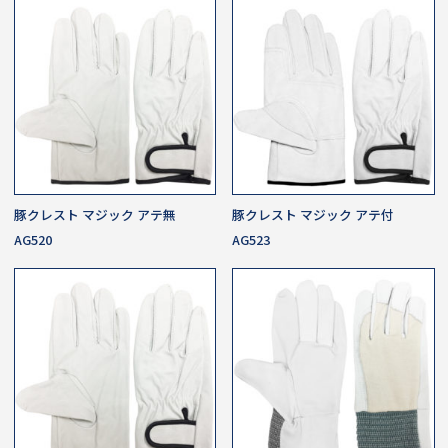
豚クレスト マジック アテ無
豚クレスト マジック アテ付
AG520
AG523