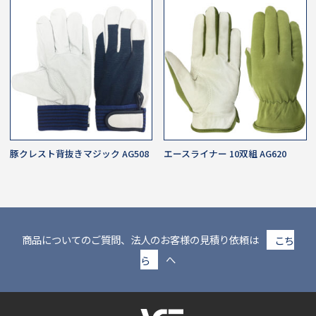
豚クレスト背抜きマジック AG508
エースライナー 10双組 AG620
商品についてのご質問、法人のお客様の見積り依頼は
こち
ら
へ