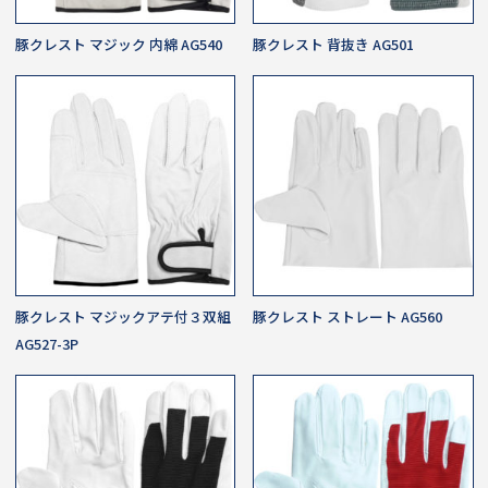
豚クレスト マジック 内綿 AG540
豚クレスト 背抜き AG501
豚クレスト マジックアテ付３双組
豚クレスト ストレート AG560
AG527-3P