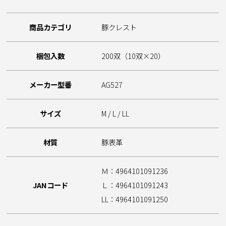
商品カテゴリ
豚クレスト
梱包入数
200双（10双×20）
メーカー型番
AG527
サイズ
M / L / LL
材質
豚表革
Ｍ：4964101091236
JANコード
Ｌ：4964101091243
LL：4964101091250