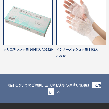
ポリエチレン手袋 100枚入 AG7520
インナーメッシュ手袋 10枚入
AG795
商品についてのご質問、法人のお客様の見積り依頼は
こち
ら
へ