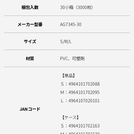
梱包入数
30小箱（3000枚）
メーカー型番
AG7345-30
サイズ
S/M/L
材質
PVC、可塑剤
【単品】
Ｓ：4964101702088
Ｍ：4964101702095
Ｌ：4964107020101
JANコード
【ケース】
Ｓ：4964101702163
Ｍ：4964101702170