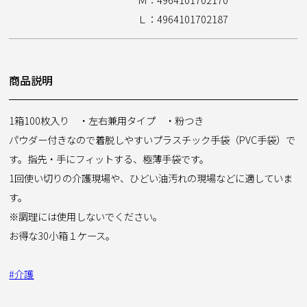
Ｌ：4964101702187
商品説明
1箱100枚入り ・左右兼用タイプ ・粉つき
パウダー付きなので着脱しやすいプラスチック手袋（PVC手袋）で
す。指先・手にフィットする、極薄手袋です。
1回使い切りの介護現場や、ひどい油汚れの現場などに適していま
す。
※調理には使用しないでください。
お得な30小箱１ケース。
#介護