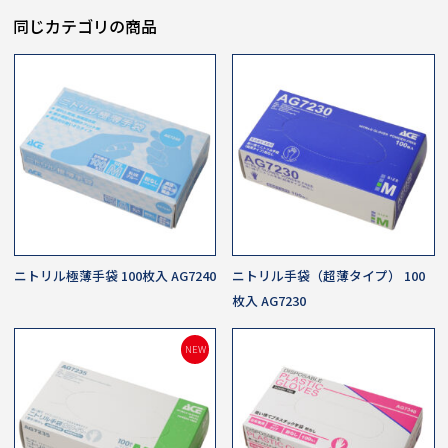
同じカテゴリの商品
ニトリル極薄手袋 100枚入 AG7240
ニトリル手袋（超薄タイプ） 100
枚入 AG7230
NEW