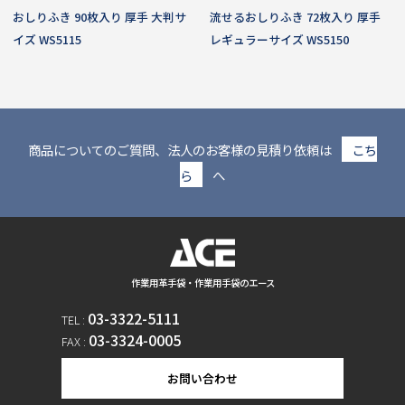
おしりふき 90枚入り 厚手 大判サ
流せるおしりふき 72枚入り 厚手
イズ WS5115
レギュラーサイズ WS5150
商品についてのご質問、法人のお客様の見積り依頼は
こち
ら
へ
作業用革手袋・作業用手袋のエース
03-3322-5111
TEL :
03-3324-0005
FAX :
お問い合わせ