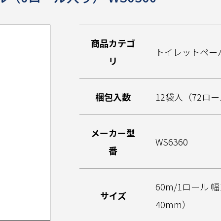
商品カテゴ
トイレットペー
リ
梱包入数
12袋入（72ロ
メーカー型
WS6360
番
60m/1ロール 
サイズ
40mm）