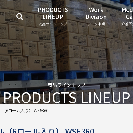
PRODUCTS
Work
Med
LINEUP
Division
Ca
商品ラインナップ
ワーク事業
介護医
商品ラインナップ
PRODUCTS LINEUP
6ロール入り） WS6360
6ロール入り） WS6360