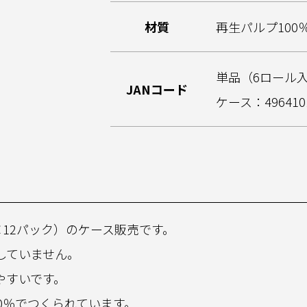
材質
再生パルプ100
単品（6ロール入り
JANコード
ケース：4964101
×12パック）のケース販売です。
していません。
やすいです。
0％でつくられています。