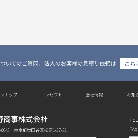
ついてのご質問、法人のお客様の見積り依頼は
こち
ンナップ
コンセプト
会社情報
お知
野商事株式会社
TEL
FAX
6-0043 東京都世田谷区松原1-37-21