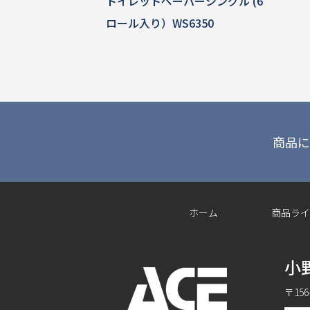
トイレットペーパーシングル (6
ロール入り）WS6350
商品に
ホーム
商品ライ
小
〒15