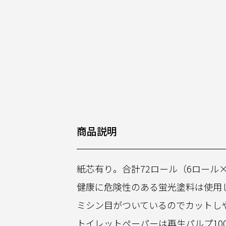
商品説明
紙芯有り。合計72ロール（6ロール
健康に危険性のある蛍光塗料は使用
ミシン目がついているのでカットし
トイレットペーパーは再生パルプ10