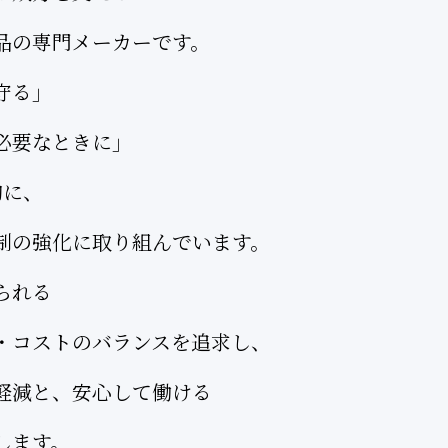
品の専門メーカーです。
守る」
必要なときに」
胸に、
制の強化に取り組んでいます。
られる
・コストのバランスを追求し、
軽減と、安心して働ける
します。