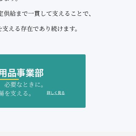
定供給まで一貫して支えることで、
"を支える存在であり続けます。
用品事業部
、必要なときに。
場を支える。
詳しく見る