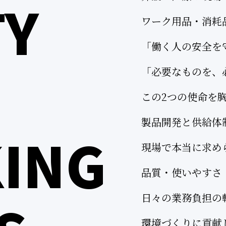
TY
ワーク用品・消耗
「働く人の安全を
「必要なものを、
この2つの使命を
製品開発と供給体
ING
現場で本当に求め
品質・使いやすさ
日々の業務負担の
環境づくりに貢献