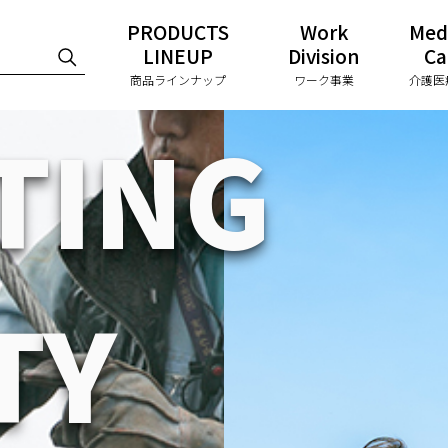
PRODUCTS
Work
Med
LINEUP
Division
Ca
商品ラインナップ
ワーク事業
介護医
T
I
N
G
T
Y