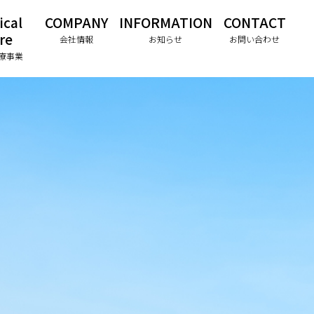
ical
COMPANY
INFORMATION
CONTACT
re
会社情報
お知らせ
お問い合わせ
療事業