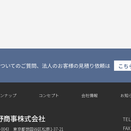
ついてのご質問、法人のお客様の見積り依頼は
こち
ンナップ
コンセプト
会社情報
お知
野商事株式会社
TEL
FAX
6-0043 東京都世田谷区松原1-37-21