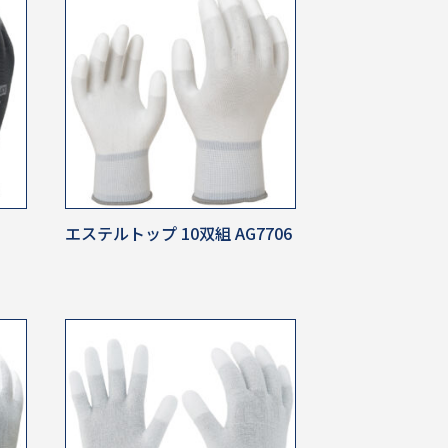
エステルトップ 10双組 AG7706