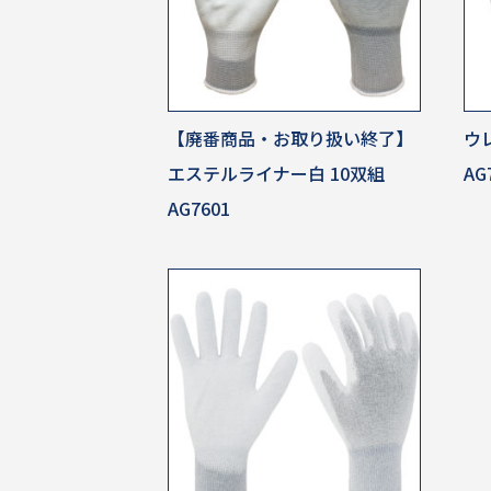
【廃番商品・お取り扱い終了】
ウ
エステルライナー白 10双組
AG
AG7601