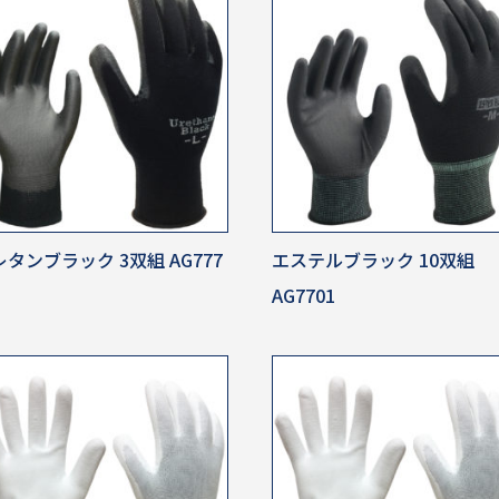
タンブラック 3双組 AG777
エステルブラック 10双組
AG7701