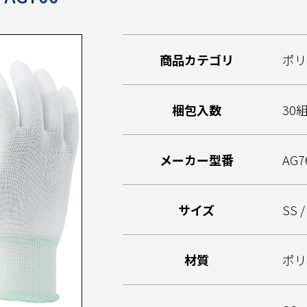
商品カテゴリ
ポ
梱包入数
30
メーカー型番
AG7
サイズ
SS /
材質
ポ