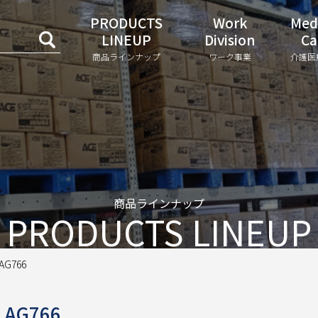
PRODUCTS
Work
Med
LINEUP
Division
Ca
商品ラインナップ
ワーク事業
介護医
商品ラインナップ
PRODUCTS LINEUP
G766
AG766