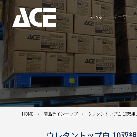
SEARCH
HOME
商品ラインナップ
ウレタントップ白 10双組 A
ウレタントップ白 10双組 