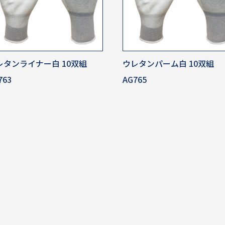
レタンライナー白 10双組
ウレタンパーム白 10双組
763
AG765