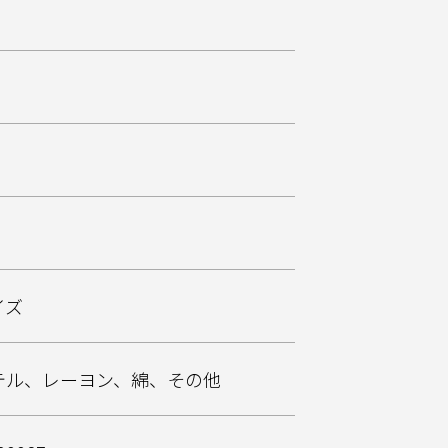
イズ
テル、レーヨン、綿、その他