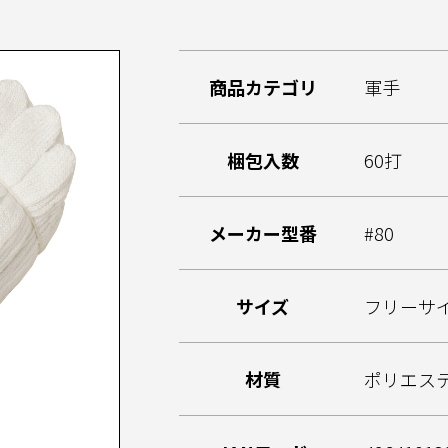
商品カテゴリ
軍手
梱包入数
60打
メーカー型番
#80
サイズ
フリーサ
材質
ポリエス