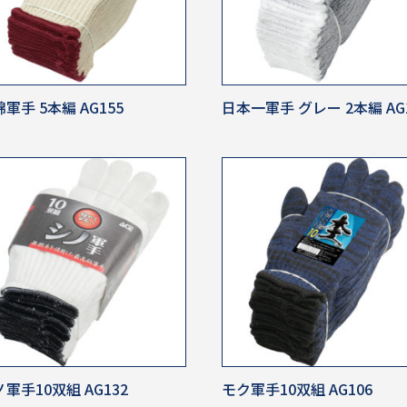
軍手 5本編 AG155
日本一軍手 グレー 2本編 AG
軍手10双組 AG132
モク軍手10双組 AG106