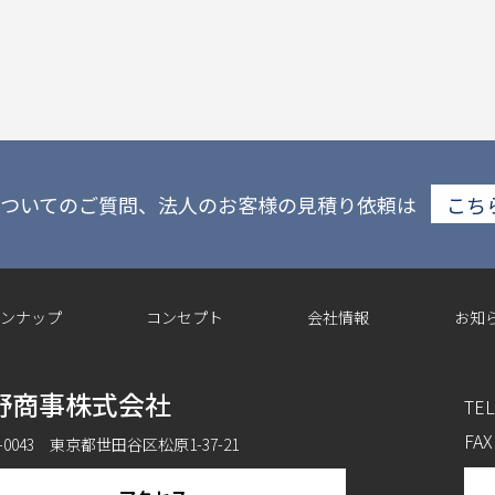
ついてのご質問、法人のお客様の見積り依頼は
こち
ンナップ
コンセプト
会社情報
お知
野商事株式会社
TEL
FAX
6-0043 東京都世田谷区松原1-37-21