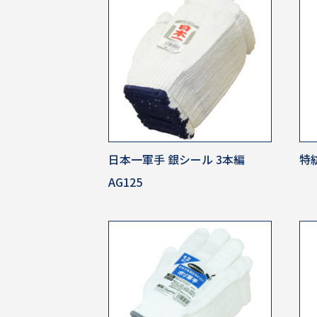
日本一軍手 銀シール 3本編
特紡
AG125