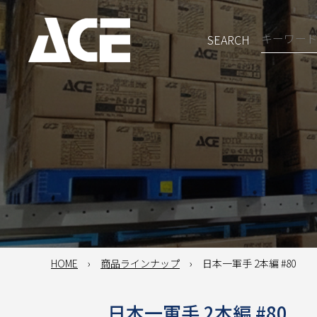
SEARCH
HOME
商品ラインナップ
日本一軍手 2本編 #80
日本一軍手 2本編 #80