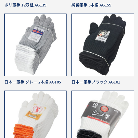
ポリ軍手 12双組 AG139
純綿軍手 5本編 AG155
日本一軍手 グレー 2本編 AG105
日本一軍手ブラック AG101