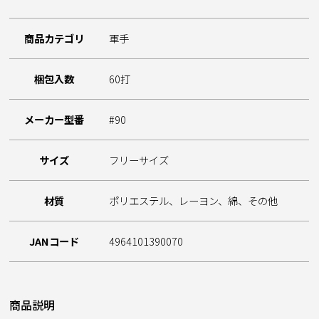
商品カテゴリ
軍手
梱包入数
60打
メーカー型番
#90
サイズ
フリーサイズ
材質
ポリエステル、レーヨン、綿、その他
JANコード
4964101390070
商品説明