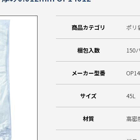
商品カテゴリ
ポリ
梱包入数
150
メーカー型番
OP14
サイズ
45L
材質
高密