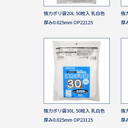
強力ポリ袋20L 50枚入 乳白色
強力
厚み0.025mm OP22125
厚み
強力ポリ袋30L 50枚入 乳白色
強力
厚み0.025mm OP23125
厚み