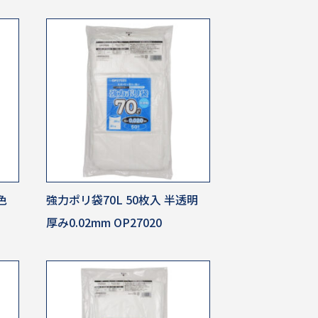
色
強力ポリ袋70L 50枚入 半透明
厚み0.02mm OP27020