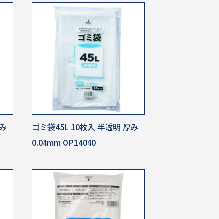
厚み
ゴミ袋45L 10枚入 半透明 厚み
0.04mm OP14040