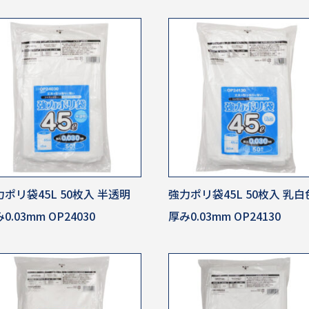
ポリ袋45L 50枚入 半透明
強力ポリ袋45L 50枚入 乳白
0.03mm OP24030
厚み0.03mm OP24130