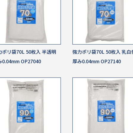
ポリ袋70L 50枚入 半透明
強力ポリ袋70L 50枚入 乳白
0.04mm OP27040
厚み0.04mm OP27140