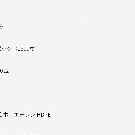
袋
パック（1500枚）
012
度ポリエチレン HDPE