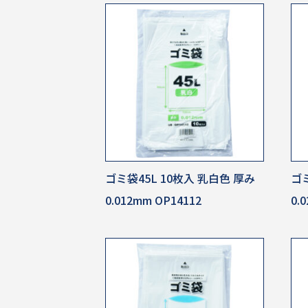
ゴミ袋45L 10枚入 乳白色 厚み
ゴミ
0.012mm OP14112
0.