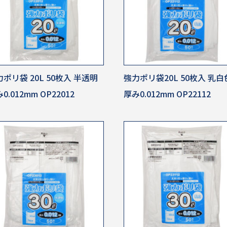
ポリ袋 20L 50枚入 半透明
強力ポリ袋20L 50枚入 乳白
0.012mm OP22012
厚み0.012mm OP22112