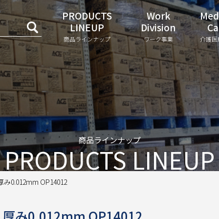
PRODUCTS
Work
Med
LINEUP
Division
Ca
商品ラインナップ
ワーク事業
介護医
商品ラインナップ
PRODUCTS LINEUP
み0.012mm OP14012
厚み0.012mm OP14012