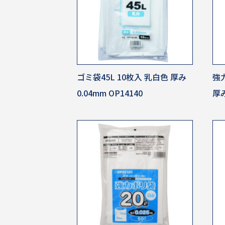
ゴミ袋45L 10枚入 乳白色 厚み
強力
0.04mm OP14140
厚み