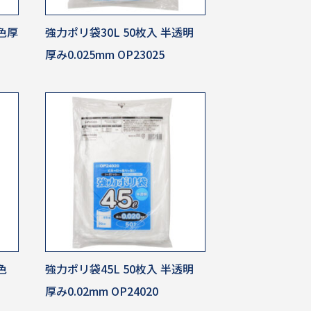
白色厚
強力ポリ袋30L 50枚入 半透明
厚み0.025mm OP23025
色
強力ポリ袋45L 50枚入 半透明
厚み0.02mm OP24020