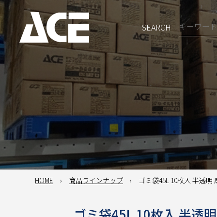
SEARCH
HOME
商品ラインナップ
ゴミ袋45L 10枚入 半透明 厚
ゴミ袋45L 10枚入 半透明 