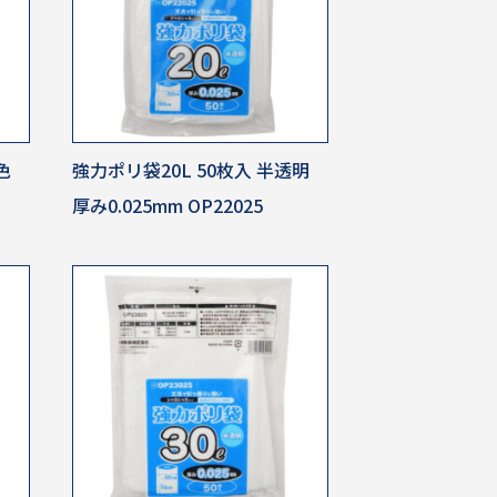
色
強力ポリ袋20L 50枚入 半透明
厚み0.025mm OP22025