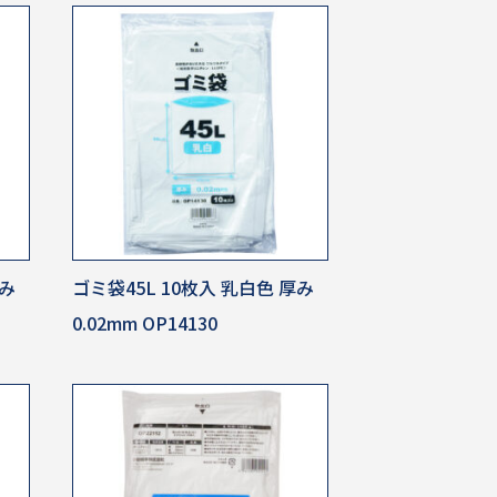
厚み
ゴミ袋45L 10枚入 乳白色 厚み
0.02mm OP14130