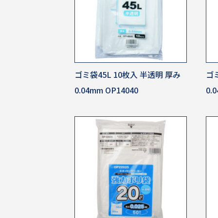
ゴミ袋45L 10枚入 半透明 厚み
ゴミ
0.04mm OP14040
0.