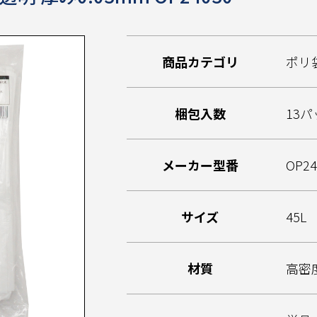
商品カテゴリ
ポリ
梱包入数
13パ
メーカー型番
OP24
サイズ
45L
材質
高密