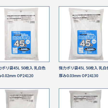
ポリ袋45L 50枚入 乳白色
強力ポリ袋45L 50枚入 乳白
0.02mm OP24120
厚み0.03mm OP24130