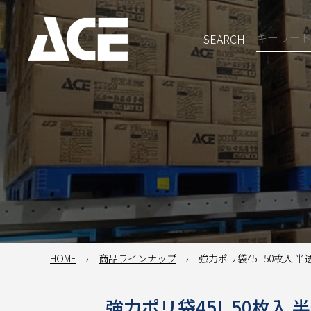
SEARCH
HOME
商品ラインナップ
強力ポリ袋45L 50枚入 半透明
強力ポリ袋45L 50枚入 半透