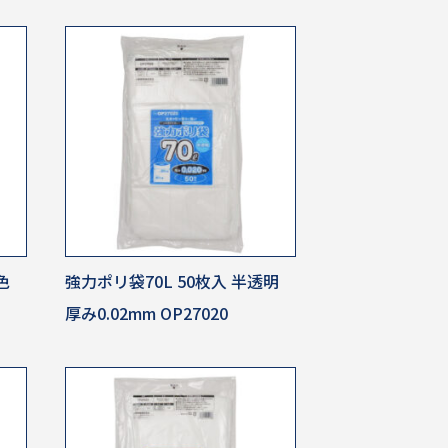
色
強力ポリ袋70L 50枚入 半透明
厚み0.02mm OP27020