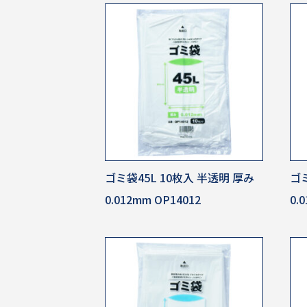
ゴミ袋45L 10枚入 半透明 厚み
ゴミ
0.012mm OP14012
0.