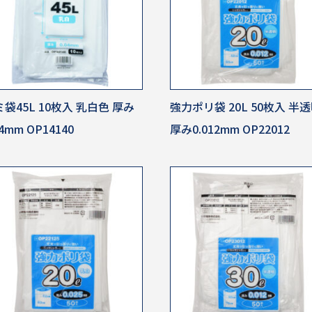
袋45L 10枚入 乳白色 厚み
強力ポリ袋 20L 50枚入 半
04mm OP14140
厚み0.012mm OP22012