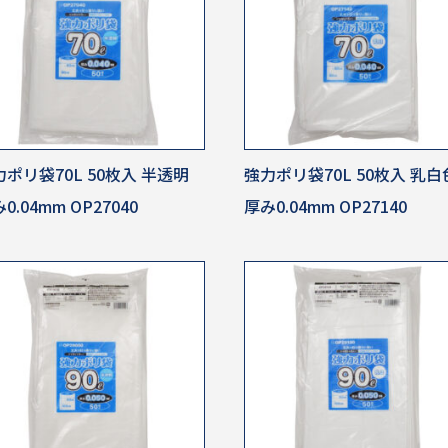
ポリ袋70L 50枚入 半透明
強力ポリ袋70L 50枚入 乳白
0.04mm OP27040
厚み0.04mm OP27140