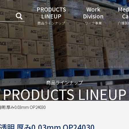
PRODUCTS
Work
Med
LINEUP
Division
Ca
商品ラインナップ
ワーク事業
介護医
商品ラインナップ
PRODUCTS LINEUP
 厚み0.03mm OP24030
明 厚み0.03mm OP24030