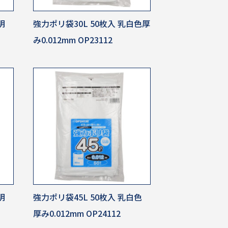
明
強力ポリ袋30L 50枚入 乳白色厚
み0.012mm OP23112
明
強力ポリ袋45L 50枚入 乳白色
厚み0.012mm OP24112