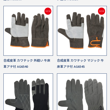
NEW
NEW
合成皮革 カワテック 外縫い 牛床
合成皮革 カワテック マジック 牛
革アテ付 AG6540
床革アテ付 AG6545