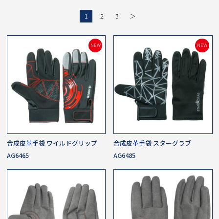
1
2
3
＞
NEW
NEW
合成皮革手袋 ワイルドグリップ
合成皮革手袋 スターグラブ
AG6465
AG6485