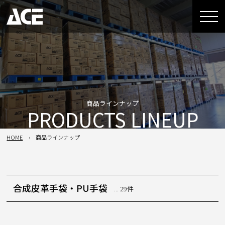
商品ラインナップ
PRODUCTS LINEUP
HOME
商品ラインナップ
合成皮革手袋・PU手袋
... 29件