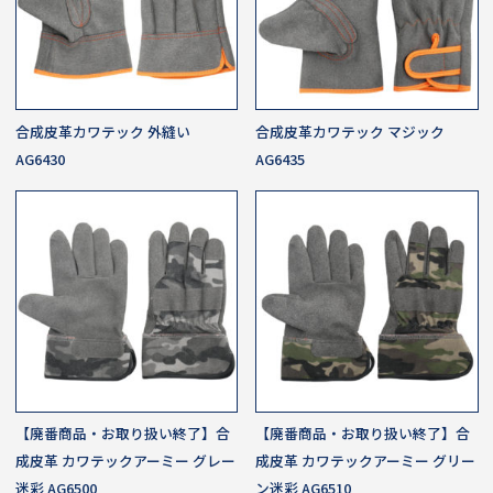
合成皮革カワテック 外縫い
合成皮革カワテック マジック
AG6430
AG6435
【廃番商品・お取り扱い終了】合
【廃番商品・お取り扱い終了】合
成皮革 カワテックアーミー グレー
成皮革 カワテックアーミー グリー
迷彩 AG6500
ン迷彩 AG6510