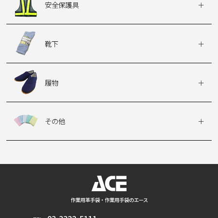
安全保護具
靴下
履物
その他
作業用革手袋・作業用手袋のエース