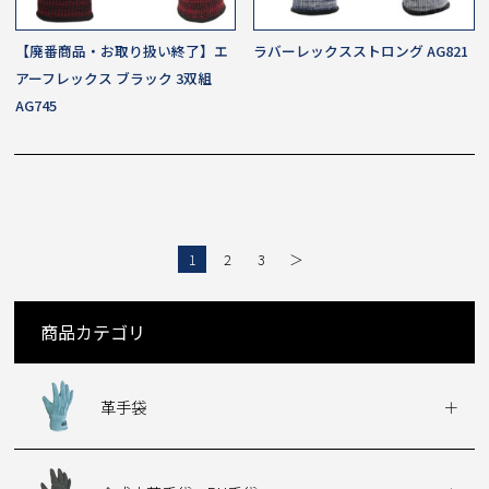
【廃番商品・お取り扱い終了】エ
ラバーレックスストロング AG821
アーフレックス ブラック 3双組
AG745
1
2
3
＞
商品カテゴリ
革手袋