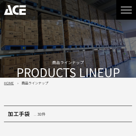
商品ラインナップ
PRODUCTS LINEUP
HOME
商品ラインナップ
加工手袋
... 38件