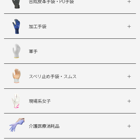
合成皮革手袋・PU手袋
加工手袋
軍手
スベリ止め手袋・スムス
現場系女子
介護医療消耗品