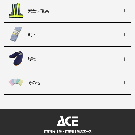
安全保護具
靴下
履物
その他
作業用革手袋・作業用手袋のエース