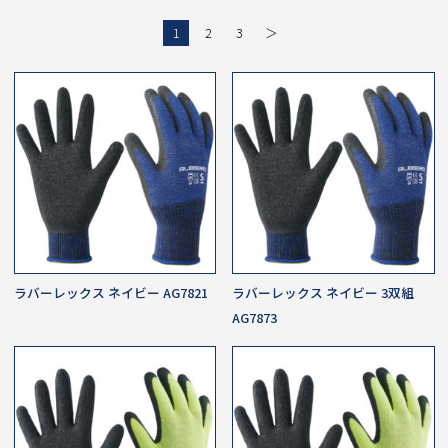
1
2
3
＞
ラバーレックス ネイビー AG7821
ラバーレックス ネイビー 3双組
AG7873